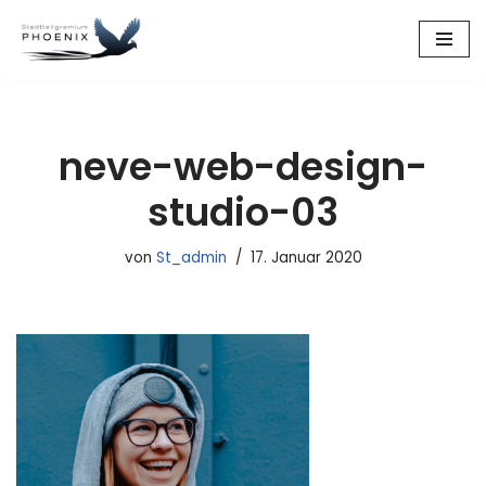
Zum
Inhalt
springen
neve-web-design-
studio-03
von
St_admin
17. Januar 2020